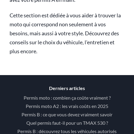
Cette section est dédiée à vous aider à trouver la
moto qui correspond non seulement à vos
besoins, mais aussi à votre style. Découvrez des
conseils sur le choix du véhicule, l'entretien et
plus encore.
Derniers articles
Permis moto : combien ça coûte vraiment ?
Permis moto A2 : les vrais coûts en 2025
Permis B : ce que vous devez vraiment savoir
Quel permis faut-il pour un TMAX 530 ?
Permis B : découvrez tous les véhicules autorisés