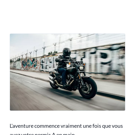
L'aventure commence vraiment une fois que vous
avez votre permis A en main.