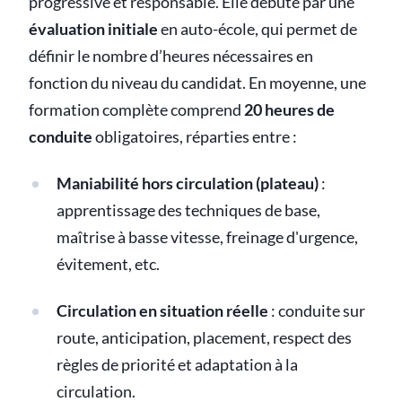
progressive et responsable. Elle débute par une
évaluation initiale
en auto-école, qui permet de
définir le nombre d’heures nécessaires en
fonction du niveau du candidat. En moyenne, une
formation complète comprend
20 heures de
conduite
obligatoires, réparties entre :
Maniabilité hors circulation (plateau)
:
apprentissage des techniques de base,
maîtrise à basse vitesse, freinage d'urgence,
évitement, etc.
Circulation en situation réelle
: conduite sur
route, anticipation, placement, respect des
règles de priorité et adaptation à la
circulation.