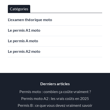
Catégories
L'examen théorique moto
Le permis A1 moto
Le permis A moto
Le permis A2 moto
Derniers articles
Permis moto : combien ça coûte vraiment ?
Permis moto A2 : les vrais coûts en 2025
Permis B : ce que vous devez vraiment savoir