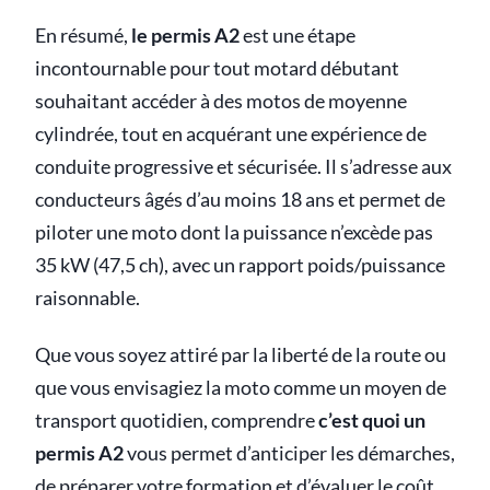
En résumé,
le permis A2
est une étape
incontournable pour tout motard débutant
souhaitant accéder à des motos de moyenne
cylindrée, tout en acquérant une expérience de
conduite progressive et sécurisée. Il s’adresse aux
conducteurs âgés d’au moins 18 ans et permet de
piloter une moto dont la puissance n’excède pas
35 kW (47,5 ch), avec un rapport poids/puissance
raisonnable.
Que vous soyez attiré par la liberté de la route ou
que vous envisagiez la moto comme un moyen de
transport quotidien, comprendre
c’est quoi un
permis A2
vous permet d’anticiper les démarches,
de préparer votre formation et d’évaluer le coût