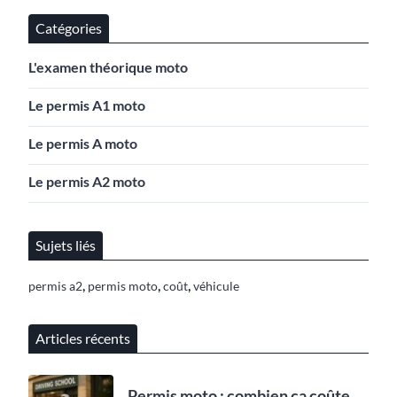
Catégories
L'examen théorique moto
Le permis A1 moto
Le permis A moto
Le permis A2 moto
Sujets liés
,
,
,
permis a2
permis moto
coût
véhicule
Articles récents
Permis moto : combien ça coûte