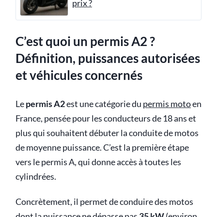
prix ?
C’est quoi un permis A2 ?
Définition, puissances autorisées
et véhicules concernés
Le
permis A2
est une catégorie du
permis moto
en
France, pensée pour les conducteurs de 18 ans et
plus qui souhaitent débuter la conduite de motos
de moyenne puissance. C’est la première étape
vers le permis A, qui donne accès à toutes les
cylindrées.
Concrètement, il permet de conduire des motos
dont la puissance ne dépasse pas
35 kW
(environ