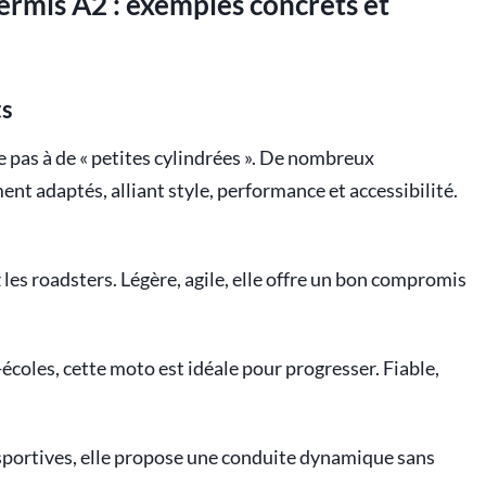
ermis A2 : exemples concrets et
ts
e pas à de « petites cylindrées ». De nombreux
t adaptés, alliant style, performance et accessibilité.
 les roadsters. Légère, agile, elle offre un bon compromis
-écoles, cette moto est idéale pour progresser. Fiable,
sportives, elle propose une conduite dynamique sans