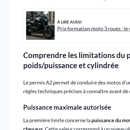
À LIRE AUSSI
Prix formation moto 3 roues : le 
Comprendre les limitations du p
poids/puissance et cylindrée
Le permis A2 permet de conduire des motos d’u
règles techniques précises à connaître avant de 
Puissance maximale autorisée
La première limite concerne la
puissance du mo
chevaux
. Cette valeur correspond à un niveau 