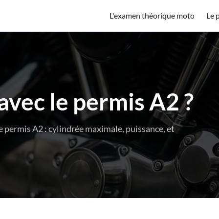
L'examen théorique moto
Le 
avec le permis A2 ?
 permis A2 : cylindrée maximale, puissance, et