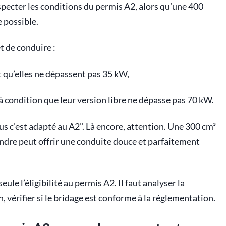
specter les conditions du permis A2, alors qu’une 400
e possible.
t de conduire :
 qu’elles ne dépassent pas 35 kW,
à condition que leur version libre ne dépasse pas 70 kW.
plus c’est adapté au A2". Là encore, attention. Une 300 cm³
indre peut offrir une conduite douce et parfaitement
eule l’éligibilité au permis A2. Il faut analyser la
n, vérifier si le bridage est conforme à la réglementation.