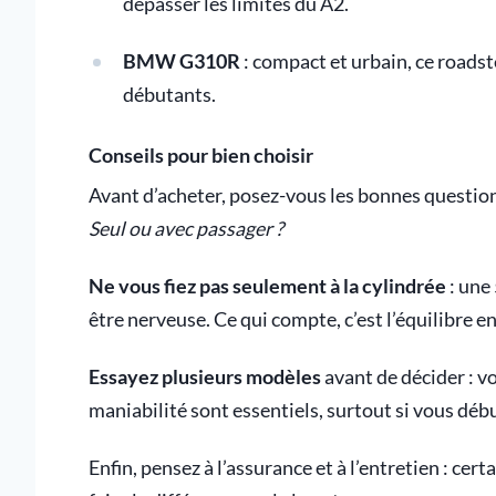
dépasser les limites du A2.
BMW G310R
: compact et urbain, ce roadst
débutants.
Conseils pour bien choisir
Avant d’acheter, posez-vous les bonnes question
Seul ou avec passager ?
Ne vous fiez pas seulement à la cylindrée
: une
être nerveuse. Ce qui compte, c’est l’équilibre 
Essayez plusieurs modèles
avant de décider : vo
maniabilité sont essentiels, surtout si vous déb
Enfin, pensez à l’assurance et à l’entretien : ce