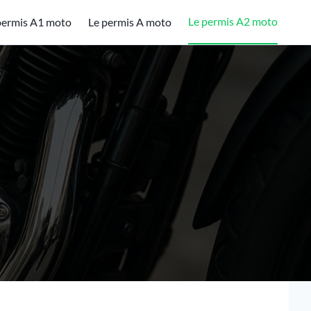
Le permis A2 moto
permis A1 moto
Le permis A moto