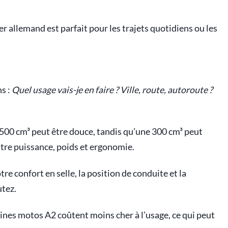
er allemand est parfait pour les trajets quotidiens ou les
s :
Quel usage vais-je en faire ? Ville, route, autoroute ?
 500 cm³ peut être douce, tandis qu’une 300 cm³ peut
entre puissance, poids et ergonomie.
tre confort en selle, la position de conduite et la
utez.
rtaines motos A2 coûtent moins cher à l’usage, ce qui peut