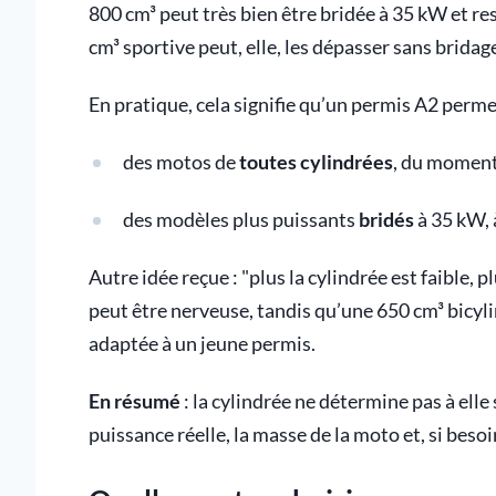
800 cm³ peut très bien être bridée à 35 kW et re
cm³ sportive peut, elle, les dépasser sans bridag
En pratique, cela signifie qu’un permis A2 perme
des motos de
toutes cylindrées
, du moment
des modèles plus puissants
bridés
à 35 kW, 
Autre idée reçue : "plus la cylindrée est faible, 
peut être nerveuse, tandis qu’une 650 cm³ bicyl
adaptée à un jeune permis.
En résumé
: la cylindrée ne détermine pas à elle s
puissance réelle, la masse de la moto et, si besoi