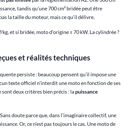
uissance, tandis qu’une 700 cm³ bridée peut être
s la taille du moteur, mais ce qu’il délivre.
kg, et si bridée, moto d’origine ≤ 70 kW. La cylindrée ?
eçues et réalités techniques
équente persiste : beaucoup pensent qu’il impose une
ucun texte officiel n’interdit une moto en fonction de ses
sont deux critères bien précis : la
puissance
 Sans doute parce que, dans l’imaginaire collectif, une
sance. Or, ce n’est pas toujours le cas. Une moto de