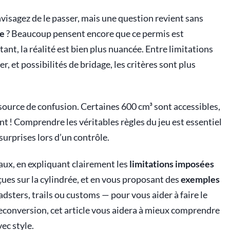
visagez de le passer, mais une question revient sans
ée
? Beaucoup pensent encore que ce permis est
tant, la réalité est bien plus nuancée. Entre limitations
, et possibilités de bridage, les critères sont plus
source de confusion. Certaines 600 cm³ sont accessibles,
t ! Comprendre les véritables règles du jeu est essentiel
surprises lors d’un contrôle.
faux, en expliquant clairement les
limitations imposées
çues sur la cylindrée, et en vous proposant des
exemples
dsters, trails ou customs — pour vous aider à faire le
econversion, cet article vous aidera à mieux comprendre
ec style.