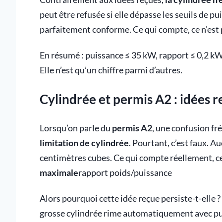
peut être refusée si elle dépasse les seuils de p
parfaitement conforme. Ce qui compte, ce n’est pa
En résumé : puissance ≤ 35 kW, rapport ≤ 0,2 kW/
Elle n’est qu’un chiffre parmi d’autres.
Cylindrée et permis A2 : idées r
Lorsqu’on parle du
permis A2
, une confusion fr
limitation de cylindrée
. Pourtant, c’est faux. A
centimètres cubes. Ce qui compte réellement, ce 
maximale
rapport poids/puissance
Alors pourquoi cette idée reçue persiste-t-elle ?
grosse cylindrée rime automatiquement avec puis