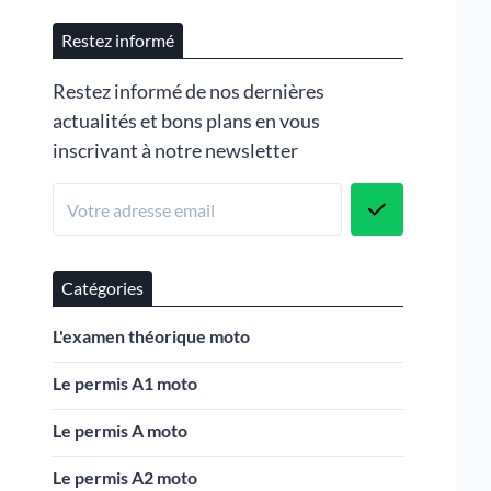
Restez informé
Restez informé de nos dernières
actualités et bons plans en vous
inscrivant à notre newsletter
Catégories
L'examen théorique moto
Le permis A1 moto
Le permis A moto
Le permis A2 moto