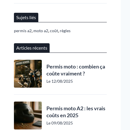
Sujets liés
,
,
,
permis a2
moto a2
coût
règles
Articles récents
Permis moto : combien ça
coûte vraiment ?
Le 12/08/2025
Permis moto A2 : les vrais
coûts en 2025
Le 09/08/2025