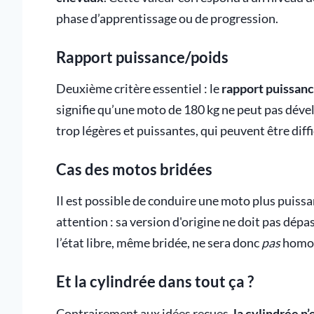
phase d’apprentissage ou de progression.
Rapport puissance/poids
Deuxième critère essentiel : le
rapport puissan
signifie qu’une moto de 180 kg ne peut pas dével
trop légères et puissantes, qui peuvent être diffi
Cas des motos bridées
Il est possible de conduire une moto plus puissa
attention : sa version d'origine ne doit pas dépa
l’état libre, même bridée, ne sera donc
pas
homol
Et la cylindrée dans tout ça ?
Contrairement aux idées reçues,
la cylindrée n’