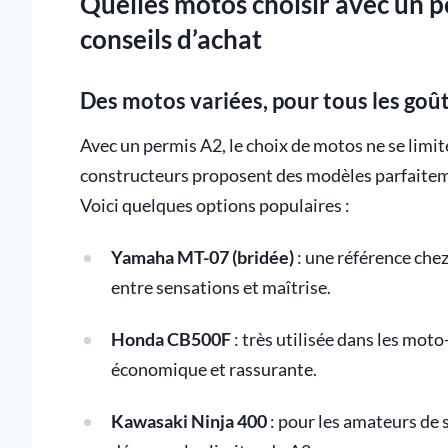
Quelles motos choisir avec un p
conseils d’achat
Des motos variées, pour tous les goû
Avec un permis A2, le choix de motos ne se limit
constructeurs proposent des modèles parfaitemen
Voici quelques options populaires :
Yamaha MT-07 (bridée)
: une référence chez
entre sensations et maîtrise.
Honda CB500F
: très utilisée dans les moto
économique et rassurante.
Kawasaki Ninja 400
: pour les amateurs de 