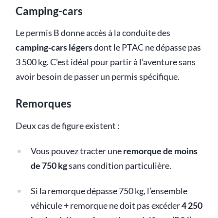
Camping-cars
Le permis B donne accès à la conduite des
camping-cars légers
dont le PTAC ne dépasse pas
3 500 kg. C’est idéal pour partir à l’aventure sans
avoir besoin de passer un permis spécifique.
Remorques
Deux cas de figure existent :
Vous pouvez tracter une
remorque de moins
de 750 kg
sans condition particulière.
Si la remorque dépasse 750 kg, l’ensemble
véhicule + remorque ne doit pas excéder
4 250