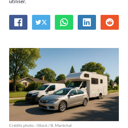
utiliser.
Crédits photo : iStock / B. Maréchal