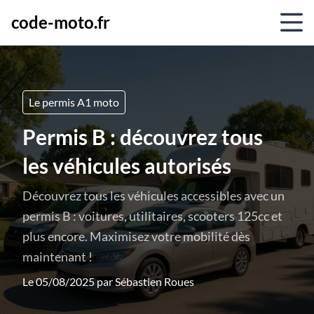
code-moto.fr
Le permis A1 moto
Permis B : découvrez tous
les véhicules autorisés
Découvrez tous les véhicules accessibles avec un
permis B : voitures, utilitaires, scooters 125cc et
plus encore. Maximisez votre mobilité dès
maintenant !
Le 05/08/2025 par
Sébastien Roues