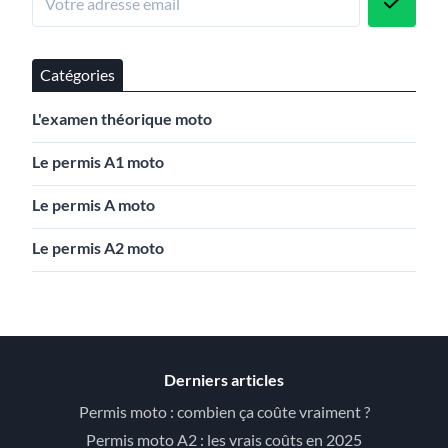
Catégories
L'examen théorique moto
Le permis A1 moto
Le permis A moto
Le permis A2 moto
Derniers articles
Permis moto : combien ça coûte vraiment ?
Permis moto A2 : les vrais coûts en 2025