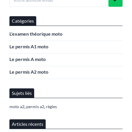
Catégories
L'examen théorique moto
Le permis A1 moto
Le permis A moto
Le permis A2 moto
Sujets liés
,
,
moto a2
permis a2
règles
Articles récents