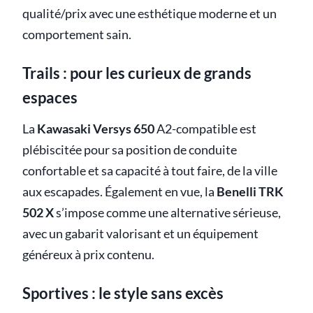
qualité/prix avec une esthétique moderne et un
comportement sain.
Trails : pour les curieux de grands
espaces
La
Kawasaki Versys 650
A2-compatible est
plébiscitée pour sa position de conduite
confortable et sa capacité à tout faire, de la ville
aux escapades. Également en vue, la
Benelli TRK
502 X
s’impose comme une alternative sérieuse,
avec un gabarit valorisant et un équipement
généreux à prix contenu.
Sportives : le style sans excès