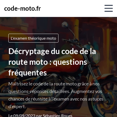
code-moto.fr
L'examen théorique moto
Décryptage du code de la
route moto : questions
fréquentes
Maîtrisez le code de la route moto grâce à nos
questions-réponses détaillées. Augmentez vos
chances de réussite à l'examen avec nos astuces
d'expert.
Le 09/09/2023 par
Sébastien Roues