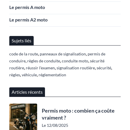
Le permis A moto
Le permis A2 moto
Sujets liés
,
,
code de la route
panneaux de signalisation
permis de
,
,
,
conduire
règles de conduite
conduite moto
sécurité
,
,
,
,
routière
réussir l'examen
signalisation routière
sécurité
,
,
règles
véhicule
réglementation
Articles récents
Permis moto : combien ça coûte
vraiment ?
Le 12/08/2025