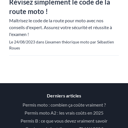
Révisez simplement le code de la
route moto !
Maîtrisez le code de la route pour moto avec nos
conseils d'expert. Assurez votre sécurité et réussite à
l'examen !
Le 24/08/2023 dans L'examen théorique moto par Sébastien
Roues
Derniers articles
Permis moto : combien ça coûte vraiment ?
Permis moto A2 : les vrais coûts en 2025
Permis B : ce que vous devez vraiment savoir