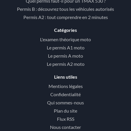
Quel permis faut-il pour un TMAX 530 ?
Permis B : découvrez tous les véhicules autorisés
Permis A2 : tout comprendre en 2 minutes
Catégories
L'examen théorique moto
Le permis A1 moto
Le permis A moto
Le permis A2 moto
Liens utiles
Mentions légales
Confidentialité
Qui sommes-nous
Plan du site
Flux RSS
Nous contacter