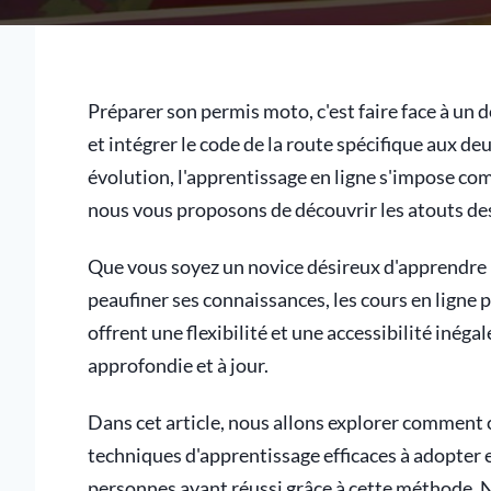
Préparer son permis moto, c'est faire face à un 
et intégrer le code de la route spécifique aux 
évolution, l'apprentissage en ligne s'impose co
nous vous proposons de découvrir les atouts de
Que vous soyez un novice désireux d'apprendre
peaufiner ses connaissances, les cours en ligne p
offrent une flexibilité et une accessibilité inég
approfondie et à jour.
Dans cet article, nous allons explorer comment c
techniques d'apprentissage efficaces à adopter
personnes ayant réussi grâce à cette méthode.