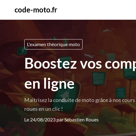
code-moto.fr
L'examen théorique moto
Boostez vos comp
en ligne
Maitrisez la conduite de moto grâce à nos cours 
roues en un clic !
Le 24/08/2023 par
Sébastien Roues