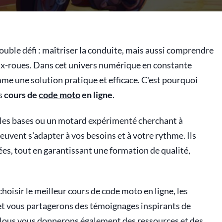
double défi : maîtriser la conduite, mais aussi comprendre
deux-roues. Dans cet univers numérique en constante
mme une solution pratique et efficace. C'est pourquoi
s
cours de
code moto
en ligne
.
 les bases ou un motard expérimenté cherchant à
euvent s'adapter à vos besoins et à votre rythme. Ils
alées, tout en garantissant une formation de qualité,
hoisir le meilleur cours de
code moto
en ligne, les
 et vous partagerons des témoignages inspirants de
 Nous vous donnerons également des ressources et des