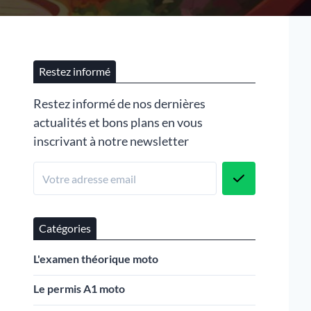
Restez informé
Restez informé de nos dernières
actualités et bons plans en vous
inscrivant à notre newsletter
Catégories
L'examen théorique moto
Le permis A1 moto