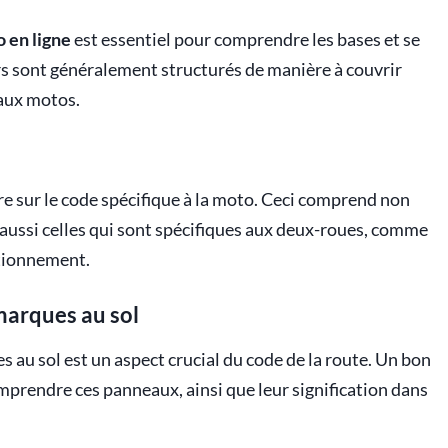
 en ligne
est essentiel pour comprendre les bases et se
rs sont généralement structurés de manière à couvrir
 aux motos.
re sur le code spécifique à la moto. Ceci comprend non
 aussi celles qui sont spécifiques aux deux-roues, comme
ationnement.
marques au sol
 au sol est un aspect crucial du code de la route. Un bon
omprendre ces panneaux, ainsi que leur signification dans