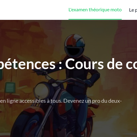
L'examen théorique moto
Le 
étences : Cours de 
en ligne accessibles à tous. Devenez un pro du deux-