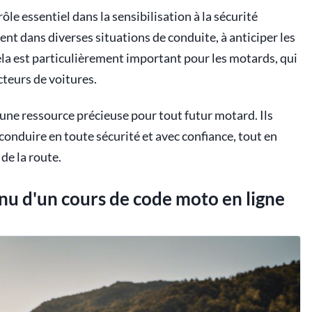
ôle essentiel dans la sensibilisation à la sécurité
ent dans diverses situations de conduite, à anticiper les
ela est particulièrement important pour les motards, qui
cteurs de voitures.
 une ressource précieuse pour tout futur motard. Ils
onduire en toute sécurité et avec confiance, tout en
de la route.
nu d'un cours de code moto en ligne