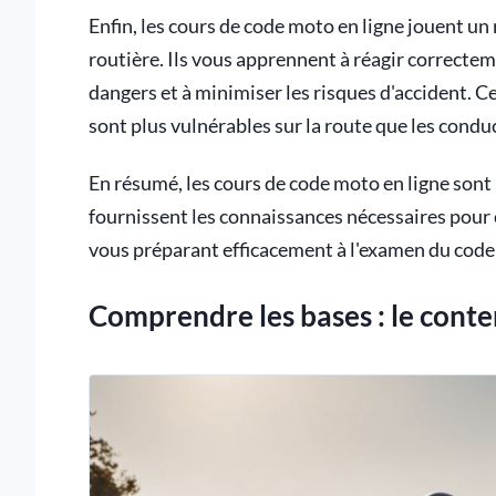
Enfin, les cours de code moto en ligne jouent un r
routière. Ils vous apprennent à réagir correctem
dangers et à minimiser les risques d'accident. C
sont plus vulnérables sur la route que les condu
En résumé, les cours de code moto en ligne sont
fournissent les connaissances nécessaires pour c
vous préparant efficacement à l'examen du code 
Comprendre les bases : le conte