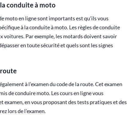
 la conduite à moto
de moto en ligne sont importants est qu'ils vous
écifique à la conduite à moto. Les règles de conduite
ux voitures. Par exemple, les motards doivent savoir
passer en toute sécurité et quels sont les signes
 route
 également à l'examen du code de la route. Cet examen
rmis de conduire moto. Les cours en ligne vous
cet examen, en vous proposant des tests pratiques et des
rez lors de l'examen.